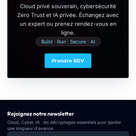
Cloud privé souverain, cybersécurité
Zero Trust et IA privée. Échangez avec
un expert ou prenez rendez-vous en
ligne.
Build · Run · Secure · AI
Prendre RDV
Rejoignez notre newsletter
Cloud, Cyber, IA : les décryptages essentiels pour garder
une longueur d'avance.