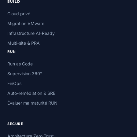
BUILD
Cloud privé
Migration VMware
Infrastructure AI-Ready
Multi-site & PRA
RUN
Run as Code
Supervision 360°
FinOps
Auto-remédiation & SRE
Évaluer ma maturité RUN
SECURE
Architecture Zero Trust