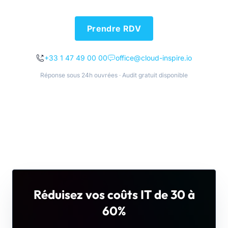
Prendre RDV
+33 1 47 49 00 00
office@cloud-inspire.io
Réponse sous 24h ouvrées · Audit gratuit disponible
Réduisez vos coûts IT de 30 à
60%