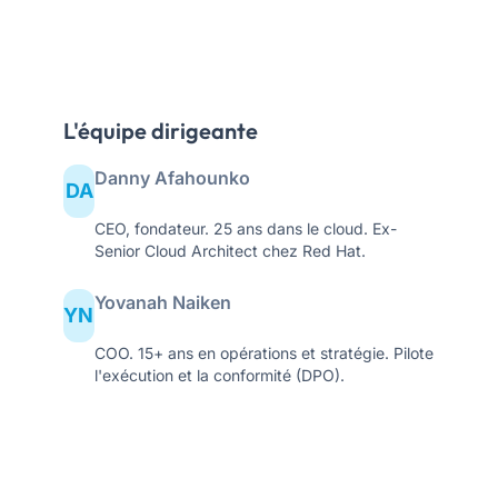
L'équipe dirigeante
Danny Afahounko
DA
CEO, fondateur. 25 ans dans le cloud. Ex-
Senior Cloud Architect chez Red Hat.
Yovanah Naiken
YN
COO. 15+ ans en opérations et stratégie. Pilote
l'exécution et la conformité (DPO).