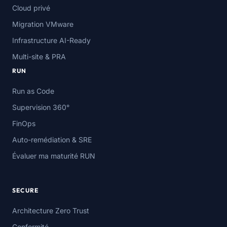
Cloud privé
Migration VMware
Infrastructure AI-Ready
Multi-site & PRA
RUN
Run as Code
Supervision 360°
FinOps
Auto-remédiation & SRE
Évaluer ma maturité RUN
SECURE
Architecture Zero Trust
Conformité