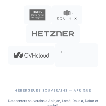
HÉBERGEURS SOUVERAINS — AFRIQUE
Datacenters souverains à Abidjan, Lomé, Douala, Dakar et
au-delà.