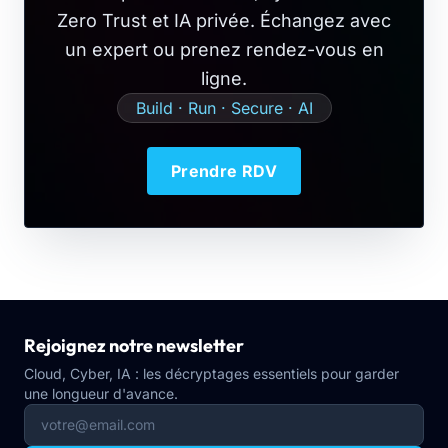
Zero Trust et IA privée. Échangez avec
un expert ou prenez rendez-vous en
ligne.
Build · Run · Secure · AI
Prendre RDV
Rejoignez notre newsletter
Cloud, Cyber, IA : les décryptages essentiels pour garder
une longueur d'avance.