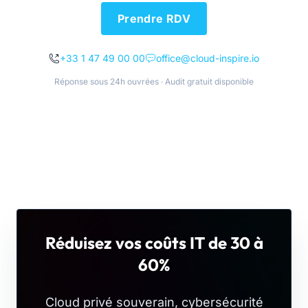
Prendre RDV
+33 1 47 49 00 00
office@cloud-inspire.io
Réponse sous 24h ouvrées · Audit gratuit disponible
Réduisez vos coûts IT de 30 à
60%
Cloud privé souverain, cybersécurité