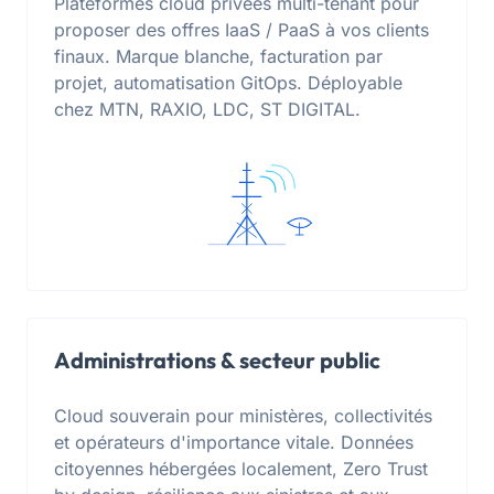
Plateformes cloud privées multi-tenant pour
proposer des offres IaaS / PaaS à vos clients
finaux. Marque blanche, facturation par
projet, automatisation GitOps. Déployable
chez MTN, RAXIO, LDC, ST DIGITAL.
Administrations & secteur public
Cloud souverain pour ministères, collectivités
et opérateurs d'importance vitale. Données
citoyennes hébergées localement, Zero Trust