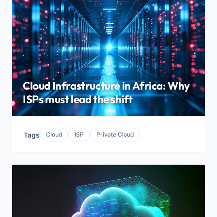
Cloud Infrastructure in Africa: Why
ISPs must lead the shift
Tags
Cloud
ISP
Private Cloud