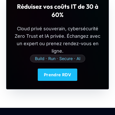
Réduisez vos coûts IT de 30 à
60%
Cloud privé souverain, cybersécurité
Zero Trust et IA privée. Échangez avec
un expert ou prenez rendez-vous en
ligne.
Build · Run · Secure · AI
Prendre RDV