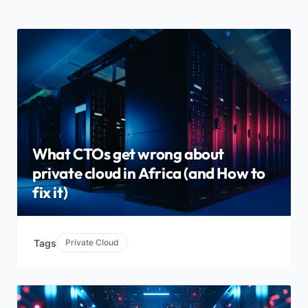
What CTOs get wrong about
private cloud in Africa (and How to
fix it)
Tags
Private Cloud