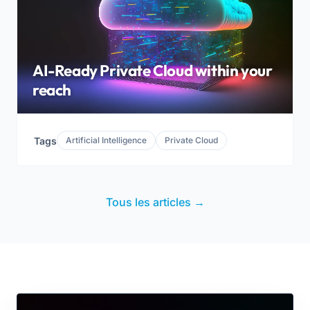
AI-Ready Private Cloud within your
reach
Tags
Artificial Intelligence
Private Cloud
Tous les articles →